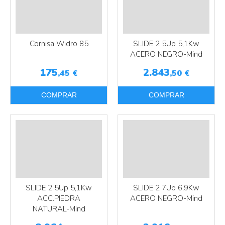
Cornisa Widro 85
SLIDE 2 5Up 5,1Kw
ACERO NEGRO-Mind
175
2.843
,45
€
,50
€
COMPRAR
COMPRAR
Más info
Más info
SLIDE 2 5Up 5,1Kw
SLIDE 2 7Up 6,9Kw
ACC.PIEDRA
ACERO NEGRO-Mind
NATURAL-Mind