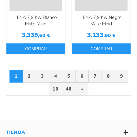
LENA 7,9 Kw Blanco
LENA 7,9 Kw Negro
Mate Mind
Mate Mind
3.339
3.133
,60
€
,90
€
COMPRAR
COMPRAR
1
2
3
4
5
6
7
8
9
10
46
»
TIENDA