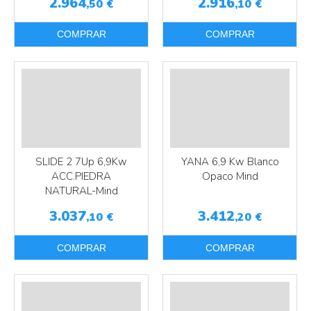
2.964
2.916
,50
€
,10
€
Más info
Más info
COMPRAR
COMPRAR
SLIDE 2 7Up 6,9Kw
YANA 6,9 Kw Blanco
ACC.PIEDRA
Opaco Mind
NATURAL-Mind
3.037
3.412
,10
€
,20
€
Más info
Más info
COMPRAR
COMPRAR