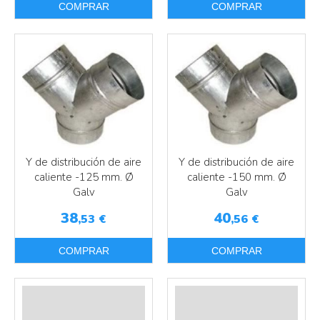
COMPRAR
COMPRAR
Más info
Más info
Y de distribución de aire
Y de distribución de aire
caliente -125 mm. Ø
caliente -150 mm. Ø
Galv
Galv
38
40
,53
€
,56
€
COMPRAR
COMPRAR
Más info
Más info