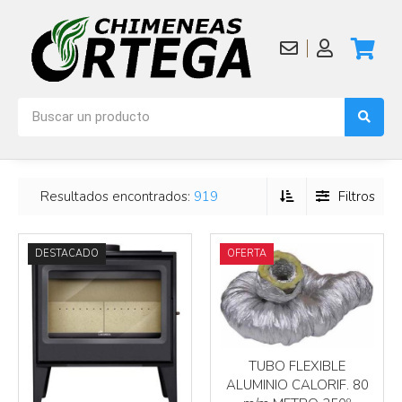
Más info
Más info
Resultados encontrados:
919
Filtros
DESTACADO
OFERTA
Más info
Más info
TUBO FLEXIBLE
ALUMINIO CALORIF. 80