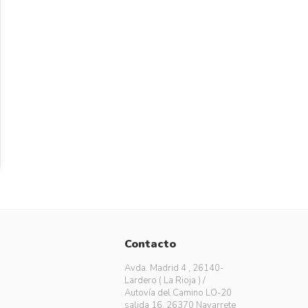
Contacto
Avda. Madrid 4 , 26140-
Lardero ( La Rioja ) /
Autovía del Camino LO-20
salida 16, 26370 Navarrete