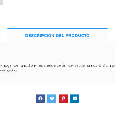
DESCRIPCIÓN DEL PRODUCTO
 hogar de funcidión- resistencia cerámica- salida humos Ø 8 cm p
ntilación)