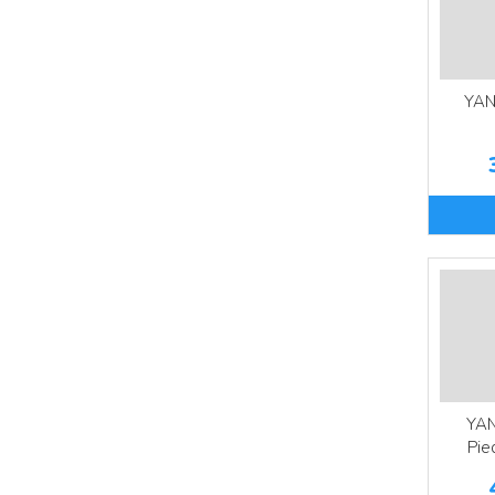
YAN
YAN
Pie