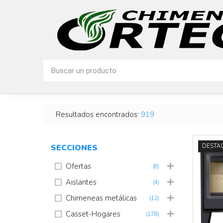
Resultados encontrados:
919
SECCIONES
DESTA
Ofertas
(8)
Aislantes
(4)
Chimeneas metálicas
(12)
Casset-Hogares
(178)