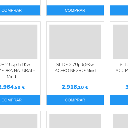
COMPRAR
COMPRAR
DE 2 5Up 5,1Kw
SLIDE 2 7Up 6,9Kw
SLI
PIEDRA NATURAL-
ACERO NEGRO-Mind
ACC.P
Mind
2.964
2.916
,50
€
,10
€
COMPRAR
COMPRAR