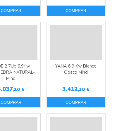
COMPRAR
COMPRAR
DE 2 7Up 6,9Kw
YANA 6,9 Kw Blanco
IEDRA NATURAL-
Opaco Mind
Mind
3.037
3.412
,10
€
,20
€
COMPRAR
COMPRAR