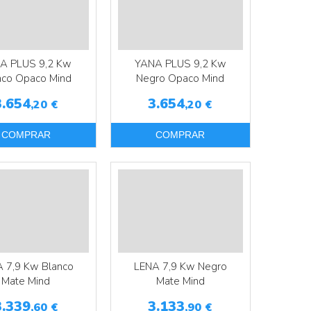
A PLUS 9,2 Kw
YANA PLUS 9,2 Kw
nco Opaco Mind
Negro Opaco Mind
3.654
3.654
,20
€
,20
€
COMPRAR
COMPRAR
 7,9 Kw Blanco
LENA 7,9 Kw Negro
Mate Mind
Mate Mind
3.339
3.133
,60
€
,90
€