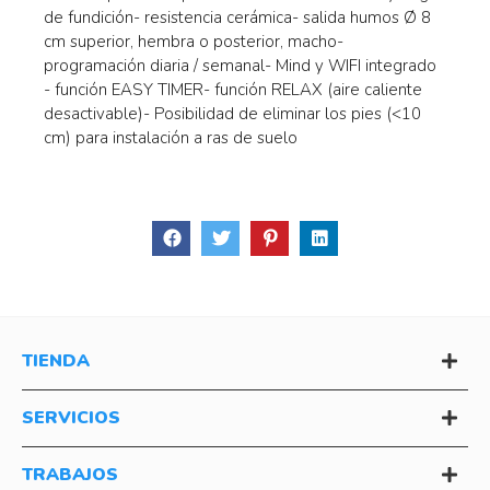
de fundición- resistencia cerámica- salida humos Ø 8
cm superior, hembra o posterior, macho-
programación diaria / semanal- Mind y WIFI integrado
- función EASY TIMER- función RELAX (aire caliente
desactivable)- Posibilidad de eliminar los pies (<10
cm) para instalación a ras de suelo
TIENDA
SERVICIOS
TRABAJOS