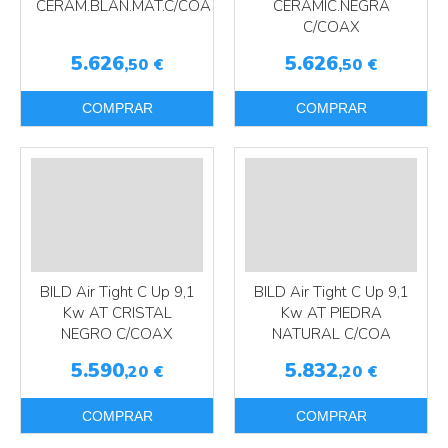
CERAM.BLAN.MAT.C/COA
CERAMIC.NEGRA
C/COAX
5.626
5.626
,50
€
,50
€
COMPRAR
COMPRAR
Más info
Más info
BILD Air Tight C Up 9,1
BILD Air Tight C Up 9,1
Kw AT CRISTAL
Kw AT PIEDRA
NEGRO C/COAX
NATURAL C/COA
5.590
5.832
,20
€
,20
€
Más info
Más info
COMPRAR
COMPRAR