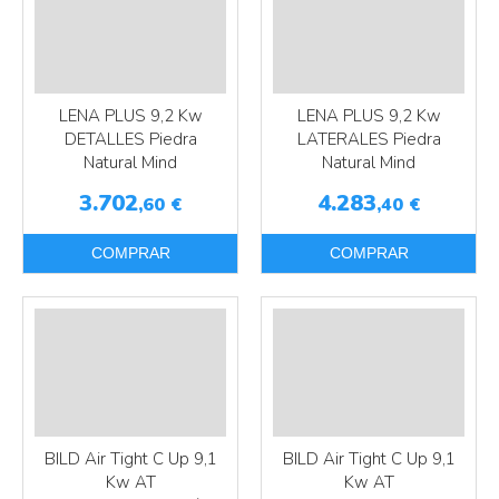
LENA PLUS 9,2 Kw
LENA PLUS 9,2 Kw
DETALLES Piedra
LATERALES Piedra
Natural Mind
Natural Mind
3.702
4.283
,60
€
,40
€
COMPRAR
COMPRAR
Más info
Más info
BILD Air Tight C Up 9,1
BILD Air Tight C Up 9,1
Kw AT
Kw AT