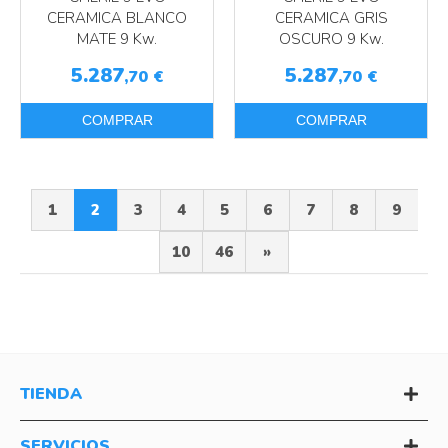
CERAMICA BLANCO
CERAMICA GRIS
MATE 9 Kw.
OSCURO 9 Kw.
5.287
5.287
,70
€
,70
€
COMPRAR
COMPRAR
1
2
3
4
5
6
7
8
9
10
46
»
TIENDA
SERVICIOS