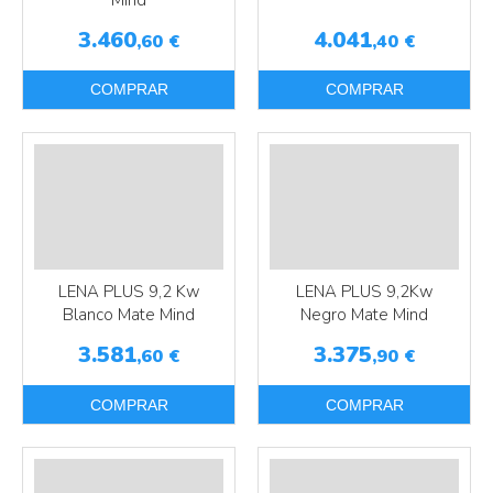
3.460
4.041
,60
€
,40
€
COMPRAR
COMPRAR
Más info
Más info
LENA PLUS 9,2 Kw
LENA PLUS 9,2Kw
Blanco Mate Mind
Negro Mate Mind
3.581
3.375
,60
€
,90
€
COMPRAR
COMPRAR
Más info
Más info