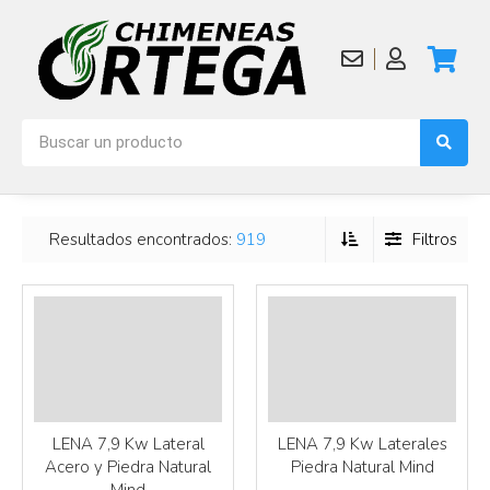
Resultados encontrados:
919
Filtros
Más info
Más info
LENA 7,9 Kw Lateral
LENA 7,9 Kw Laterales
Acero y Piedra Natural
Piedra Natural Mind
Mind