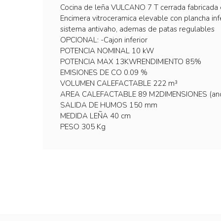
Cocina de leña VULCANO 7 T cerrada fabricada en 
Encimera vitroceramica elevable con plancha infe
sistema antivaho, ademas de patas regulables
OPCIONAL: -Cajon inferior
POTENCIA NOMINAL 10 kW
POTENCIA MAX 13KWRENDIMIENTO 85%
EMISIONES DE CO 0.09 %
VOLUMEN CALEFACTABLE 222 m³
AREA CALEFACTABLE 89 M2DIMENSIONES (ancho
SALIDA DE HUMOS 150 mm
MEDIDA LEÑA 40 cm
PESO 305 Kg