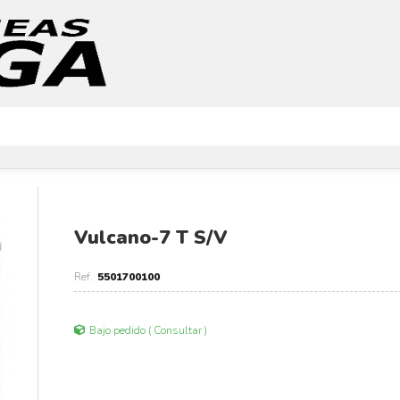
Vulcano-7 T S/V
5501700100
Bajo pedido ( Consultar )