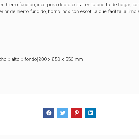
hierro fundido, incorpora doble cristal en la puerta de hogar, con
rior de hierro fundido, horno inox con escotilla que facilita la lim
 x alto x fondo)900 x 850 x 550 mm