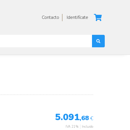
Contacto
Identifícate
5.091
,68
€
IVA 21%
Incluido