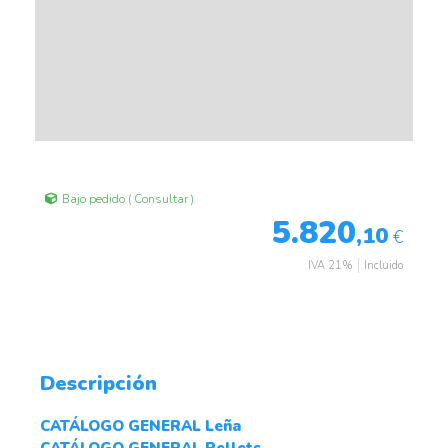
Bajo pedido ( Consultar )
5.820
,10
€
IVA 21%
Incluido
Descripción
CATÁLOGO GENERAL Leña
CATÁLOGO GENERAL Pellets