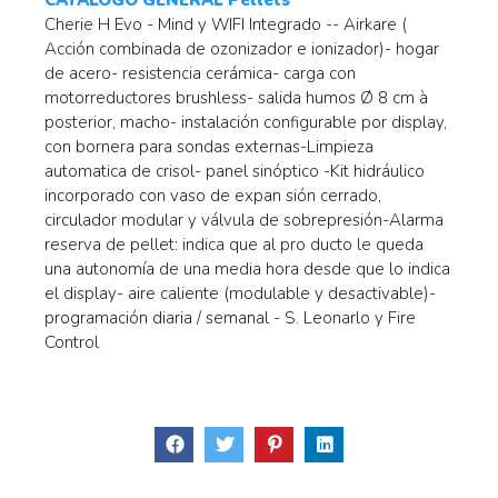
Cherie H Evo - Mind y WIFI Integrado -- Airkare (
Acción combinada de ozonizador e ionizador)- hogar
de acero- resistencia cerámica- carga con
motorreductores brushless- salida humos Ø 8 cm à
posterior, macho- instalación configurable por display,
con bornera para sondas externas-Limpieza
automatica de crisol- panel sinóptico -Kit hidráulico
incorporado con vaso de expan sión cerrado,
circulador modular y válvula de sobrepresión-Alarma
reserva de pellet: indica que al pro ducto le queda
una autonomía de una media hora desde que lo indica
el display- aire caliente (modulable y desactivable)-
programación diaria / semanal - S. Leonarlo y Fire
Control