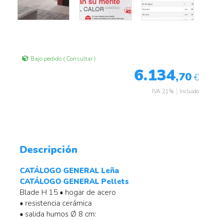
Bajo pedido ( Consultar )
6.134
,70
€
IVA 21%
Incluido
Descripción
CATÁLOGO GENERAL Leña
CATÁLOGO GENERAL Pellets
Blade H 15 • hogar de acero
• resistencia cerámica
• salida humos Ø 8 cm: