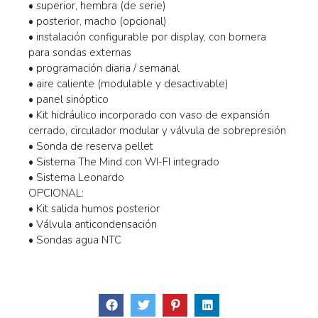
• superior, hembra (de serie)
• posterior, macho (opcional)
• instalación configurable por display, con bornera
para sondas externas
• programación diaria / semanal
• aire caliente (modulable y desactivable)
• panel sinóptico
• Kit hidráulico incorporado con vaso de expansión
cerrado, circulador modular y válvula de sobrepresión
• Sonda de reserva pellet
• Sistema The Mind con WI-FI integrado
• Sistema Leonardo
OPCIONAL:
• Kit salida humos posterior
• Válvula anticondensación
• Sondas agua NTC