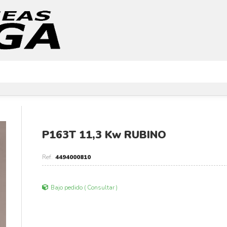
P163T 11,3 Kw RUBINO
4494000810
Bajo pedido ( Consultar )