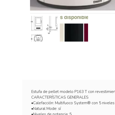
Estufa de pellet modelo P163 T con revestimien
CARACTERÍSTICAS GENERALES
•Calefacción: Multifuoco System® con 5 niveles 
•Natural Mode: sí
•Niveles de potencia: 5