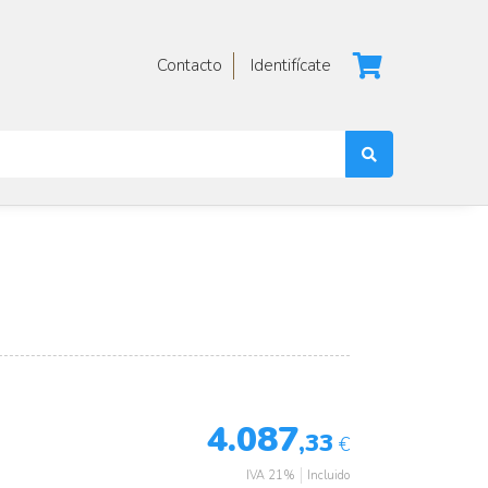
Contacto
Identifícate
4.087
,33
€
IVA 21%
Incluido