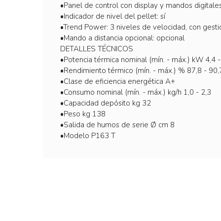
•Panel de control con display y mandos digitales
•Indicador de nivel del pellet: sí
•Trend Power: 3 niveles de velocidad, con gest
•Mando a distancia opcional: opcional
DETALLES TÉCNICOS
•Potencia térmica nominal (mín. - máx.) kW 4,4 -
•Rendimiento térmico (mín. - máx.) % 87,8 - 90,
•Clase de eficiencia energética A+
•Consumo nominal (mín. - máx.) kg/h 1,0 - 2,3
•Capacidad depósito kg 32
•Peso kg 138
•Salida de humos de serie Ø cm 8
•Modelo P163 T