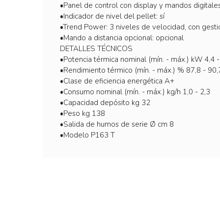
•Panel de control con display y mandos digitales
•Indicador de nivel del pellet: sí
•Trend Power: 3 niveles de velocidad, con gest
•Mando a distancia opcional: opcional
DETALLES TÉCNICOS
•Potencia térmica nominal (mín. - máx.) kW 4,4 -
•Rendimiento térmico (mín. - máx.) % 87,8 - 90,
•Clase de eficiencia energética A+
•Consumo nominal (mín. - máx.) kg/h 1,0 - 2,3
•Capacidad depósito kg 32
•Peso kg 138
•Salida de humos de serie Ø cm 8
•Modelo P163 T