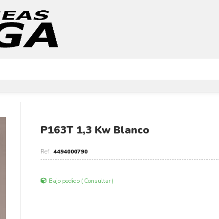
P163T 1,3 Kw Blanco
4494000790
Bajo pedido ( Consultar )