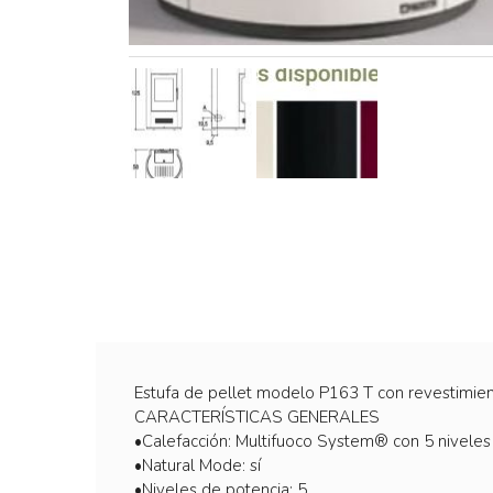
Estufa de pellet modelo P163 T con revestimien
CARACTERÍSTICAS GENERALES
•Calefacción: Multifuoco System® con 5 niveles 
•Natural Mode: sí
•Niveles de potencia: 5