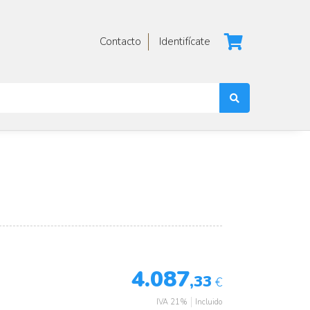
Contacto
Identifícate
4.087
,33
€
IVA 21%
Incluido