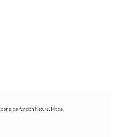
ispone de función Natural Mode