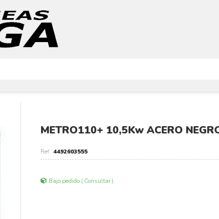
METRO110+ 10,5Kw ACERO NEGR
4492603555
Bajo pedido ( Consultar )