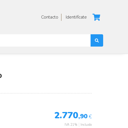
Contacto
Identifícate
O
2.770
,90
€
IVA 21%
Incluido