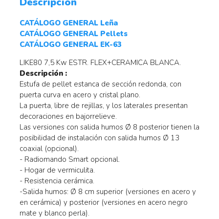
Descripción
CATÁLOGO GENERAL Leña
CATÁLOGO GENERAL Pellets
CATÁLOGO GENERAL EK-63
LIKE80 7,5 Kw ESTR. FLEX+CERAMICA BLANCA.
Descripción :
Estufa de pellet estanca de sección redonda, con
puerta curva en acero y cristal plano.
La puerta, libre de rejillas, y los laterales presentan
decoraciones en bajorrelieve.
Las versiones con salida humos Ø 8 posterior tienen la
posibilidad de instalación con salida humos Ø 13
coaxial (opcional).
- Radiomando Smart opcional.
- Hogar de vermiculita.
- Resistencia cerámica.
-Salida humos: Ø 8 cm superior (versiones en acero y
en cerámica) y posterior (versiones en acero negro
mate y blanco perla).