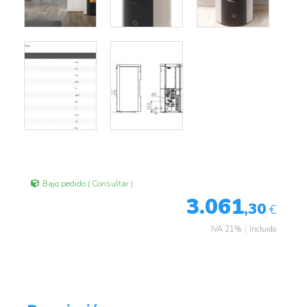
Bajo pedido ( Consultar )
3.061
,30
€
IVA 21%
Incluido