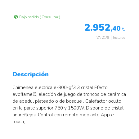
Bajo pedido ( Consultar )
2.952
,40
€
IVA 21%
Incluido
Descripción
Chimenea electrica e-800-gf3 3 cristal Efecto
evoflame®, elección de juego de troncos de cerámica
de abedul plateado o de bosque , Calefactor oculto
en la parte superior 750 y 1500W, Dispone de cristal
antireflejos, Control con remoto mediante App e-
touch,