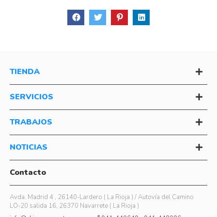
TIENDA
SERVICIOS
TRABAJOS
NOTICIAS
Contacto
Avda. Madrid 4 , 26140-Lardero ( La Rioja ) / Autovía del Camino
LO-20 salida 16, 26370 Navarrete ( La Rioja )