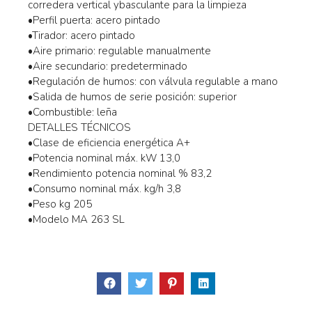
corredera vertical ybasculante para la limpieza
•Perfil puerta: acero pintado
•Tirador: acero pintado
•Aire primario: regulable manualmente
•Aire secundario: predeterminado
•Regulación de humos: con válvula regulable a mano
•Salida de humos de serie posición: superior
•Combustible: leña
DETALLES TÉCNICOS
•Clase de eficiencia energética A+
•Potencia nominal máx. kW 13,0
•Rendimiento potencia nominal % 83,2
•Consumo nominal máx. kg/h 3,8
•Peso kg 205
•Modelo MA 263 SL