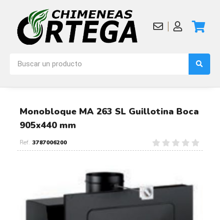
Monobloque MA 263 SL Guillotina Boca
905x440 mm
3787006200