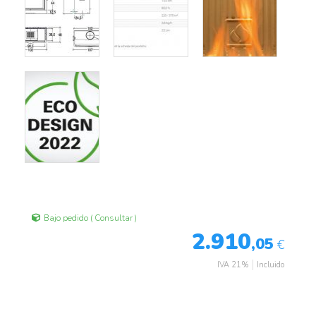
Bajo pedido ( Consultar )
2.910
,05
€
IVA 21%
Incluido