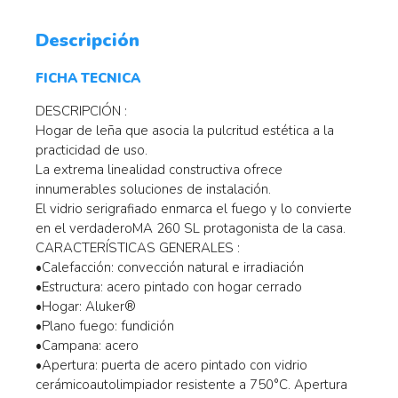
Descripción
FICHA TECNICA
DESCRIPCIÓN :
Hogar de leña que asocia la pulcritud estética a la
practicidad de uso.
La extrema linealidad constructiva ofrece
innumerables soluciones de instalación.
El vidrio serigrafiado enmarca el fuego y lo convierte
en el verdaderoMA 260 SL protagonista de la casa.
CARACTERÍSTICAS GENERALES :
•Calefacción: convección natural e irradiación
•Estructura: acero pintado con hogar cerrado
•Hogar: Aluker®
•Plano fuego: fundición
•Campana: acero
•Apertura: puerta de acero pintado con vidrio
cerámicoautolimpiador resistente a 750°C. Apertura